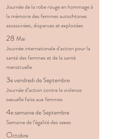
Journée de la robe rouge en hommage à
la mémoire des femmes autochtones
assassinées, disparues et exploitées
28
Mai
Journée internationale d'action pour la
santé des femmes et de la santé
menstruelle
3
e
vendredi d
e Septembre
Journée d’action contre la violence
sexuelle faite aux femmes
4
e
semaine d
e Septembre
Semaine de l’égalité des sexes
O
ctobre